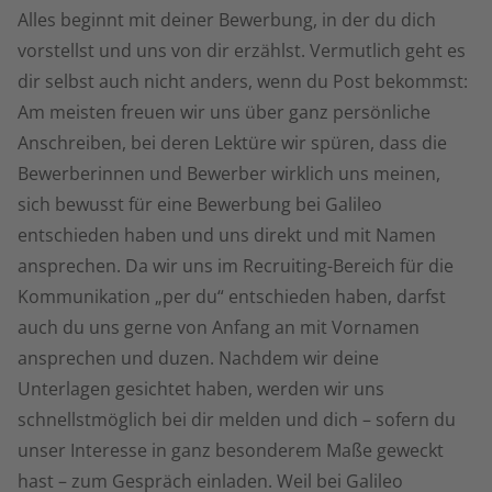
Alles beginnt mit deiner Bewerbung, in der du dich
vorstellst und uns von dir erzählst. Vermutlich geht es
dir selbst auch nicht anders, wenn du Post bekommst:
Am meisten freuen wir uns über ganz persönliche
Anschreiben, bei deren Lektüre wir spüren, dass die
Bewerberinnen und Bewerber wirklich uns meinen,
sich bewusst für eine Bewerbung bei Galileo
entschieden haben und uns direkt und mit Namen
ansprechen. Da wir uns im Recruiting-Bereich für die
Kommunikation „per du“ entschieden haben, darfst
auch du uns gerne von Anfang an mit Vornamen
ansprechen und duzen. Nachdem wir deine
Unterlagen gesichtet haben, werden wir uns
schnellstmöglich bei dir melden und dich – sofern du
unser Interesse in ganz besonderem Maße geweckt
hast – zum Gespräch einladen. Weil bei Galileo